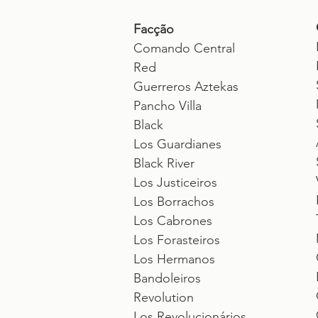
Facção
Comando Central
Red
Guerreros Aztekas
Pancho Villa
Black
Los Guardianes
Black River
Los Justiceiros
Los Borrachos
Los Cabrones
Los Forasteiros
Los Hermanos
Bandoleiros
Revolution
Los Revolucionários