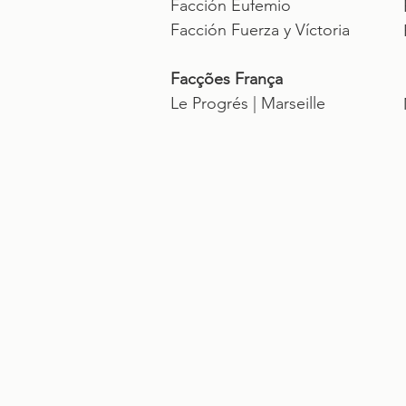
Facción Eufemio
Facción Fuerza y Víctoria
Facções França
Le Progrés | Marseille