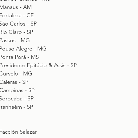
Manaus - AM
Fortaleza - CE
São Carlos - SP
Rio Claro - SP
Passos - MG
Pouso Alegre - MG
Ponta Porã - MS
Presidente Epitácio & Assis - SP
Curvelo - MG
Caieras - SP
Campinas - SP
Sorocaba - SP
Itanhaém - SP
Facción Salazar