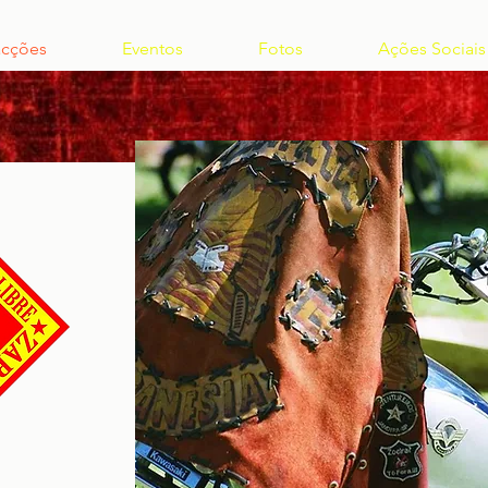
acções
Eventos
Fotos
Ações Sociais