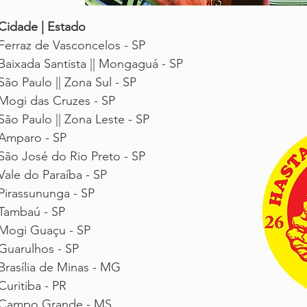
Cidade | Estado
Ferraz de Vasconcelos - SP
Baixada Santista || Mongaguá - SP
São Paulo || Zona Sul - SP
Mogi das Cruzes - SP
São Paulo || Zona Leste - SP
Amparo - SP
São José do Rio Preto - SP
Vale do Paraíba - SP
Pirassununga - SP
Tambaú - SP
Mogi Guaçu - SP
Guarulhos - SP
Brasília de Minas - MG
Curitiba - PR
Campo Grande - MS